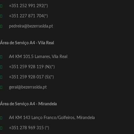
+351 252 991 292(*)
+351 227 871 704(*)
pedreira@bezerraslda.pt
Área de Serviço A4 - Vila Real
A4 KM 101.5 Lamares, Vila Real
+351 259 928 119 (N)(*)
+351 259 928 017 (S)(*)
geral@bezerraslda.pt
Área de Serviço A4 - Mirandela
A4 KM 143 Lanço Franco/Golfeiros, Mirandela
+351 278 969 315 (*)