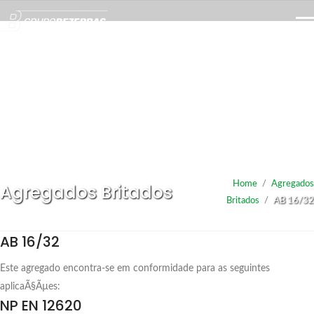
Home
/
Agregados
Agregados Britados
Britados
/
AB 16/32
AB 16/32
Este agregado encontra-se em conformidade para as seguintes
aplicaÃ§Ãµes:
NP EN 12620