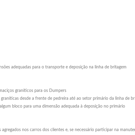
nsões adequadas para o transporte e deposição na linha de britagem
maciços graníticos para os Dumpers
raníticas desde a frente de pedreira até ao setor primário da linha de b
r algum bloco para uma dimensão adequada à deposição no primário
agregados nos carros dos clientes e, se necessário participar na manu