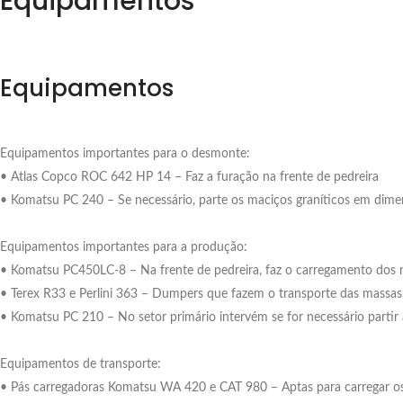
Equipamentos
Equipamentos
Equipamentos importantes para o desmonte:
• Atlas Copco ROC 642 HP 14 – Faz a furação na frente de pedreira
• Komatsu PC 240 – Se necessário, parte os maciços graníticos em dime
Equipamentos importantes para a produção:
• Komatsu PC450LC-8 – Na frente de pedreira, faz o carregamento dos 
• Terex R33 e Perlini 363 – Dumpers que fazem o transporte das massas g
• Komatsu PC 210 – No setor primário intervém se for necessário parti
Equipamentos de transporte:
• Pás carregadoras Komatsu WA 420 e CAT 980 – Aptas para carregar os 