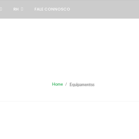
RH
FALE CONNOSCO
Home
/
Equipamentos