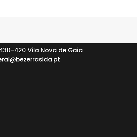
 4430-420 Vila Nova de Gaia
ral@bezerraslda.pt