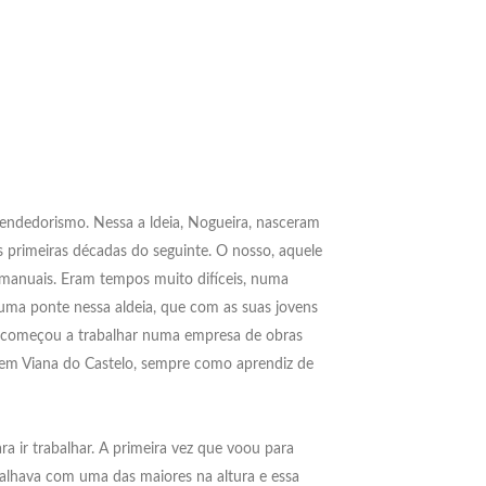
ndedorismo. Nessa a ldeia, Nogueira, nasceram
 primeiras décadas do seguinte. O nosso, aquele
 manuais. Eram tempos muito difíceis, numa
 uma ponte nessa aldeia, que com as suas jovens
os começou a trabalhar numa empresa de obras
R em Viana do Castelo, sempre como aprendiz de
a ir trabalhar. A primeira vez que voou para
balhava com uma das maiores na altura e essa