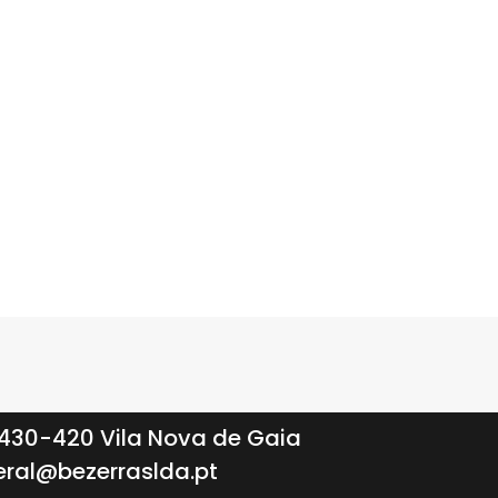
 4430-420 Vila Nova de Gaia
ral@bezerraslda.pt