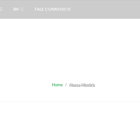
RH
FALE CONNOSCO
Home
/
Nossa História