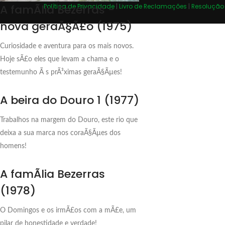
Política de Privacidade
|
Livro de Reclamações
|
Resolução 