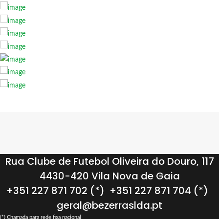
Rua Clube de Futebol Oliveira do Douro, 117
4430-420 Vila Nova de Gaia
+351 227 871 702 (*)
+351 227 871 704 (*)
geral@bezerraslda.pt
(*) Chamada para rede fixa nacional