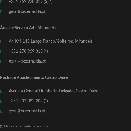
+351 259 928 017 (S)(*)
geral@bezerraslda.pt
Área de Serviço A4 - Mirandela
A4 KM 143 Lanço Franco/Golfeiros, Mirandela
+351 278 969 315 (*)
geral@bezerraslda.pt
Posto de Abastecimento Castro Daire
Avenida General Humberto Delgado, Castro Daire
+351 232 382 203 (*)
geral@bezerraslda.pt
(*) Chamada para rede fixa nacional