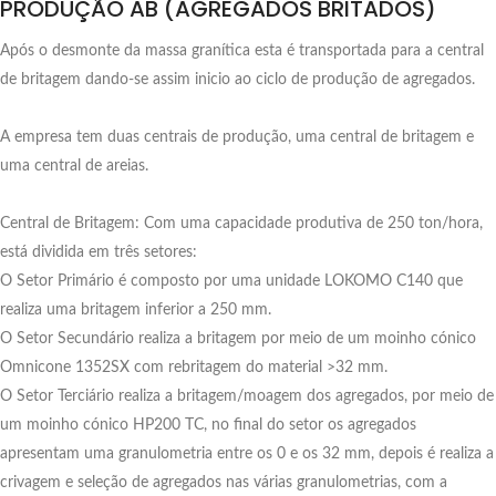
PRODUÇÃO AB (AGREGADOS BRITADOS)
Após o desmonte da massa granítica esta é transportada para a central
de britagem dando-se assim inicio ao ciclo de produção de agregados.
A empresa tem duas centrais de produção, uma central de britagem e
uma central de areias.
Central de Britagem: Com uma capacidade produtiva de 250 ton/hora,
está dividida em três setores:
O Setor Primário é composto por uma unidade LOKOMO C140 que
realiza uma britagem inferior a 250 mm.
O Setor Secundário realiza a britagem por meio de um moinho cónico
Omnicone 1352SX com rebritagem do material >32 mm.
O Setor Terciário realiza a britagem/moagem dos agregados, por meio de
um moinho cónico HP200 TC, no final do setor os agregados
apresentam uma granulometria entre os 0 e os 32 mm, depois é realiza a
crivagem e seleção de agregados nas várias granulometrias, com a