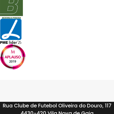
Rua Clube de Futebol Oliveira do Douro, 117
4430-420 Vila Nova de Gaia