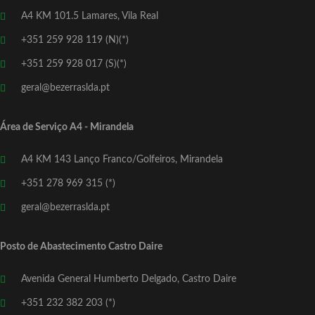
A4 KM 101.5 Lamares, Vila Real
+351 259 928 119 (N)(*)
+351 259 928 017 (S)(*)
geral@bezerraslda.pt
Área de Serviço A4 - Mirandela
A4 KM 143 Lanço Franco/Golfeiros, Mirandela
+351 278 969 315 (*)
geral@bezerraslda.pt
Posto de Abastecimento Castro Daire
Avenida General Humberto Delgado, Castro Daire
+351 232 382 203 (*)